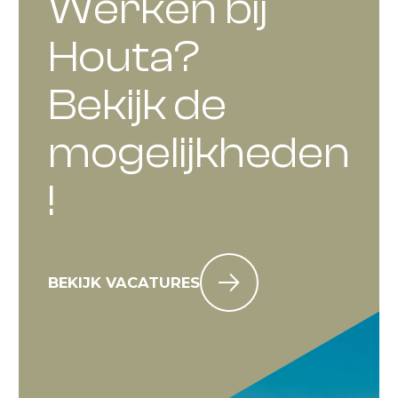
Werken bij
Houta?
Bekijk de
mogelijkheden
!
BEKIJK VACATURES