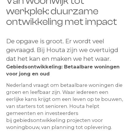
Van woonwijk tot
werkplek: duurzame
ontwikkeling met impact
De opgave is groot. Er wordt veel
gevraagd. Bij Houta zijn we overtuigd
dat het kan en maken we het waar.
Gebiedsontwikkeling: Betaalbare woningen
voor jong en oud
Nederland vraagt om betaalbare woningen die
groen en leefbaar zijn. Waar iedereen een
eerlijke kans krijgt om een leven op te bouwen,
van starters tot senioren. Houta helpt
gemeenten en investeerders
bij gebiedsontwikkeling projecten voor
woningbouw, van planning tot oplevering.