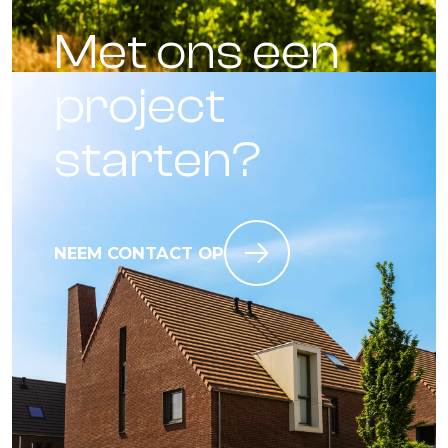
Met ons een
project
starten?
NEEM CONTACT OP