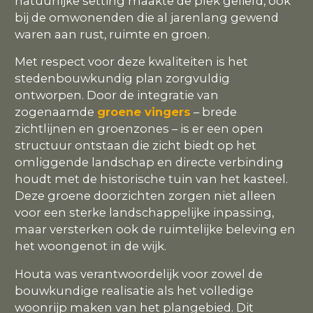
natuurlijke setting maakte de plek geliefd, ook
bij de omwonenden die al jarenlang gewend
waren aan rust, ruimte en groen.
Met respect voor deze kwaliteiten is het
stedenbouwkundig plan zorgvuldig
ontworpen. Door de integratie van
zogenaamde
groene vingers
– brede
zichtlijnen en groenzones – is er een open
structuur ontstaan die zicht biedt op het
omliggende landschap en directe verbinding
houdt met de historische tuin van het kasteel.
Deze groene doorzichten zorgen niet alleen
voor een sterke landschappelijke inpassing,
maar versterken ook de ruimtelijke beleving en
het woongenot in de wijk.
Houta was verantwoordelijk voor zowel de
bouwkundige realisatie als het volledige
woonrijp maken van het plangebied. Dit