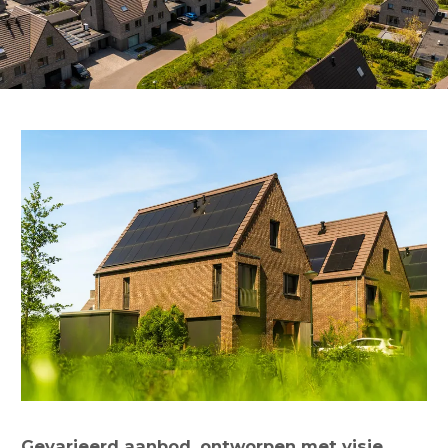
Gevarieerd aanbod, ontworpen met visie