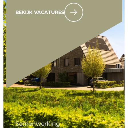
BEKIJK VACATURES
Samenwerking