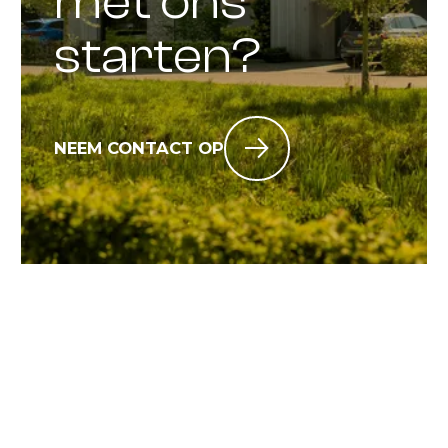
met ons
starten?
NEEM CONTACT OP