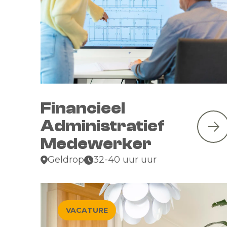
Financieel
Administratief
Medewerker
Geldrop
32-40 uur uur
VACATURE