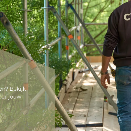
en? Bekijk
aar jouw