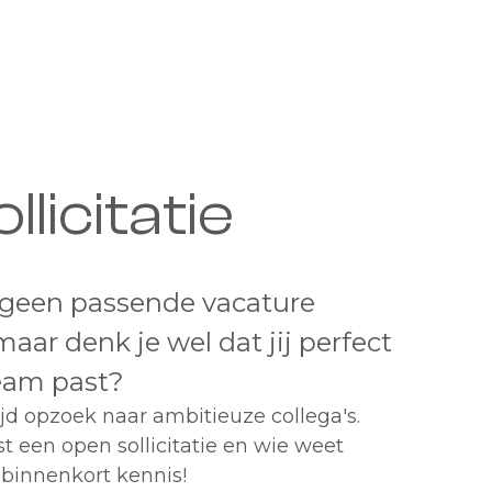
licitatie
 geen passende vacature
maar denk je wel dat jij perfect
eam past?
ijd opzoek naar ambitieuze collega's.
t een open sollicitatie en wie weet
binnenkort kennis!