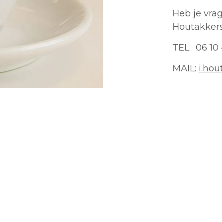
Heb je vrag
Houtakkers
TEL: 06 10
MAIL:
i.ho