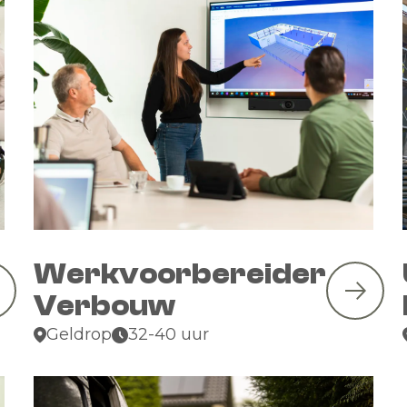
Werkvoorbereider
Verbouw
Geldrop
32-40 uur