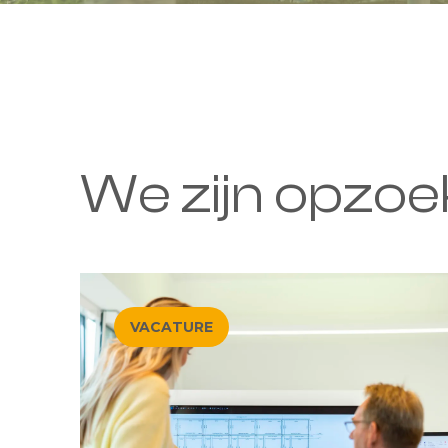
We zijn opzoek
VACATURE