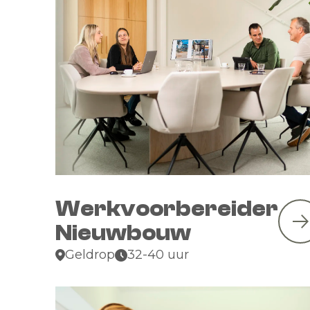
Werkvoorbereider
Nieuwbouw
Geldrop
32-40 uur