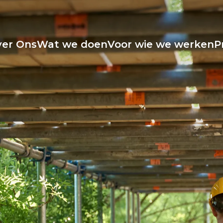
er Ons
Wat we doen
Voor wie we werken
P