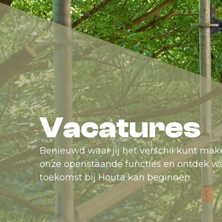
Vacatures
Benieuwd waar jij het verschil kunt mak
onze openstaande functies en ontdek w
toekomst bij Houta kan beginnen.