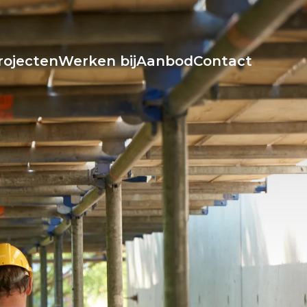
rojecten
Werken bij
Aanbod
Contact