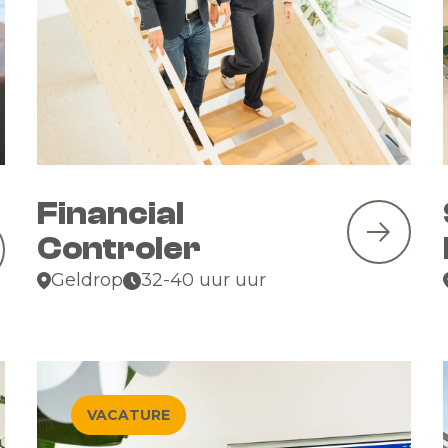
Financial
Controler
Geldrop
32-40 uur uur
VACATURE