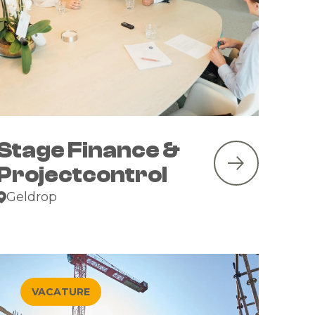
Stage Finance &
Projectcontrol
Geldrop
VACATURE