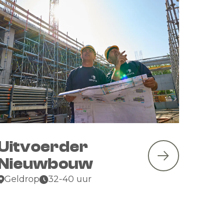
Uitvoerder
Nieuwbouw
Geldrop
32-40 uur