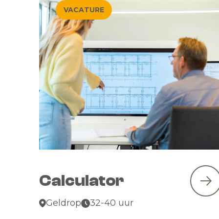
VACATURE
Calculator
Geldrop
32-40 uur