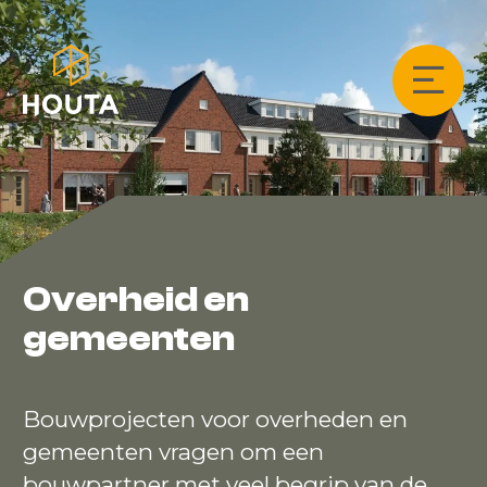
Overheid en
gemeenten
Bouwprojecten voor overheden en
gemeenten vragen om een
bouwpartner met veel begrip van de