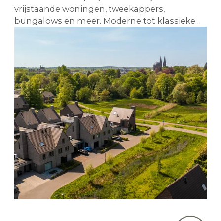
vrijstaande woningen, tweekappers,
bungalows en meer. Moderne tot klassieke
architectuur. Vrije sector tot sociaal segment.