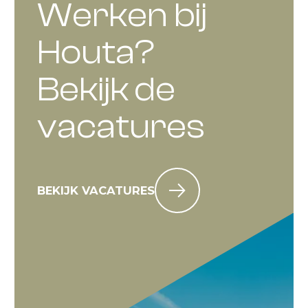
Werken bij
Houta?
Bekijk de
vacatures
BEKIJK VACATURES