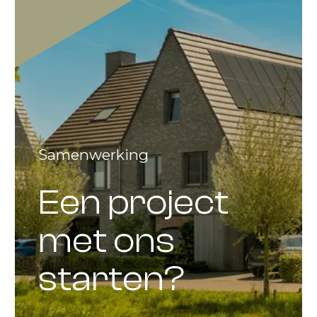
Samenwerking
Een project
met ons
starten?