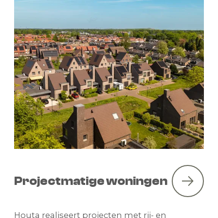
Projectmatige woningen
Houta realiseert projecten met rij- en