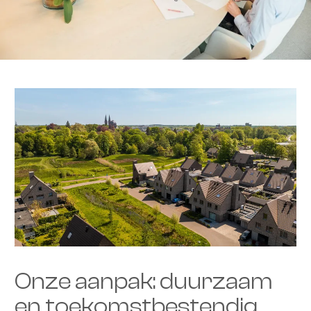
Onze aanpak: duurzaam
en toekomstbestendig