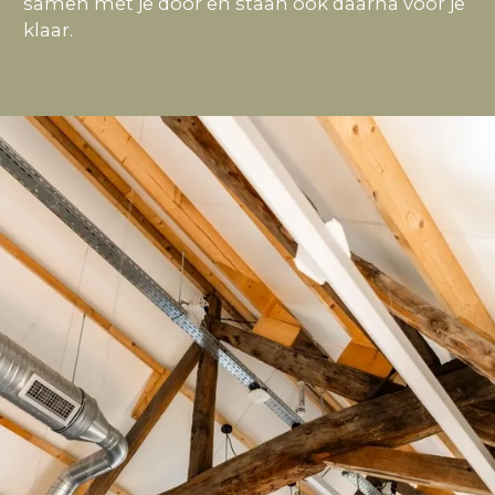
samen met je door en staan ook daarna voor je
klaar.