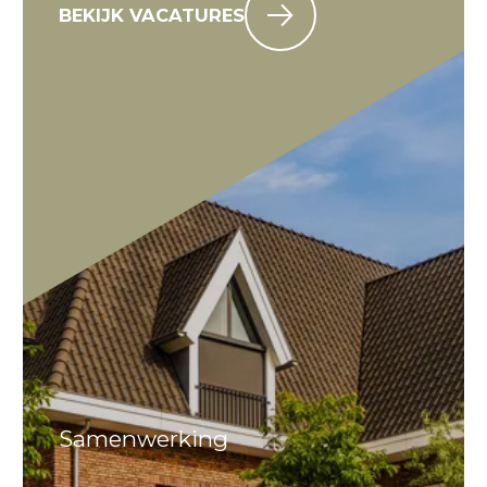
BEKIJK VACATURES
Samenwerking