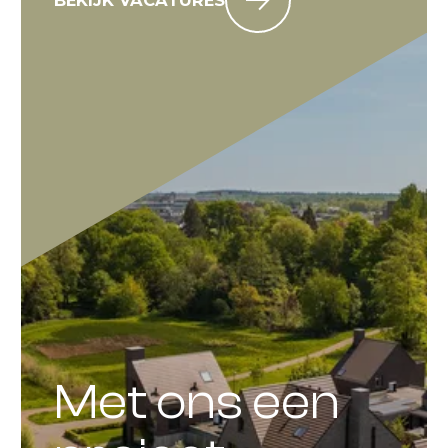
BEKIJK VACATURES
Met ons een