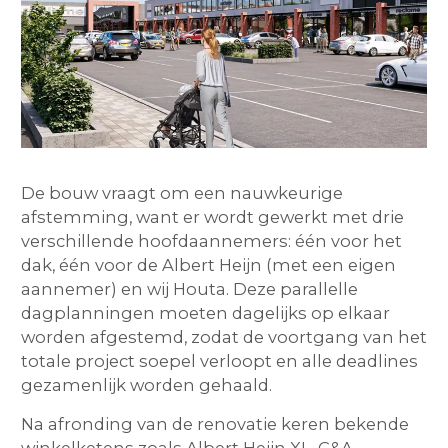
De bouw vraagt om een nauwkeurige
afstemming, want er wordt gewerkt met drie
verschillende hoofdaannemers: één voor het
dak, één voor de Albert Heijn (met een eigen
aannemer) en wij Houta. Deze parallelle
dagplanningen moeten dagelijks op elkaar
worden afgestemd, zodat de voortgang van het
totale project soepel verloopt en alle deadlines
gezamenlijk worden gehaald.
Na afronding van de renovatie keren bekende