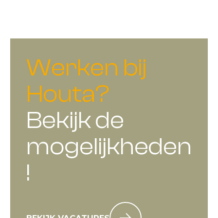
Werken bij
Houta?
Bekijk de
mogelijkheden
!