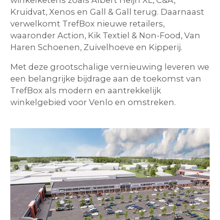
winkelketens zoals Albert Heijn XL, C&A,
Kruidvat, Xenos en Gall & Gall terug. Daarnaast
verwelkomt TrefBox nieuwe retailers,
waaronder Action, Kik Textiel & Non-Food, Van
Haren Schoenen, Zuivelhoeve en Kipperij.
Met deze grootschalige vernieuwing leveren we
een belangrijke bijdrage aan de toekomst van
TrefBox als modern en aantrekkelijk
winkelgebied voor Venlo en omstreken.