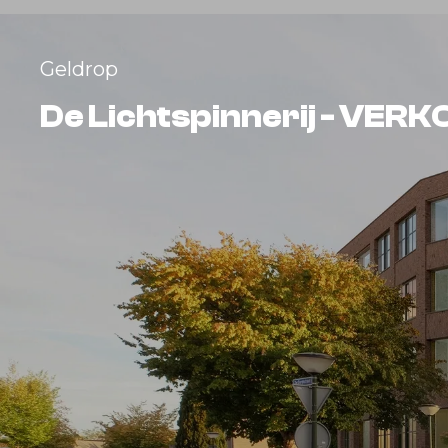
Geldrop
De Lichtspinnerij - VE