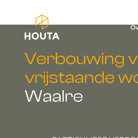
Ov
Verbouwing 
vrijstaande w
Waalre