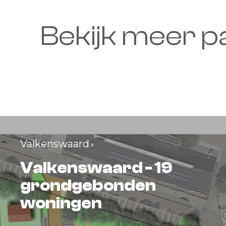
Bekijk meer pa
Valkenswaard
Valkenswaard - 19
grondgebonden
woningen