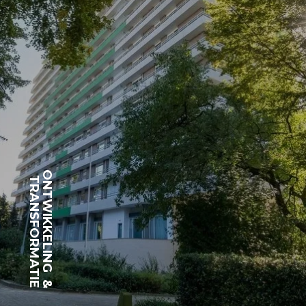
ONTWIKKELING
TRANSFORMATIE
&