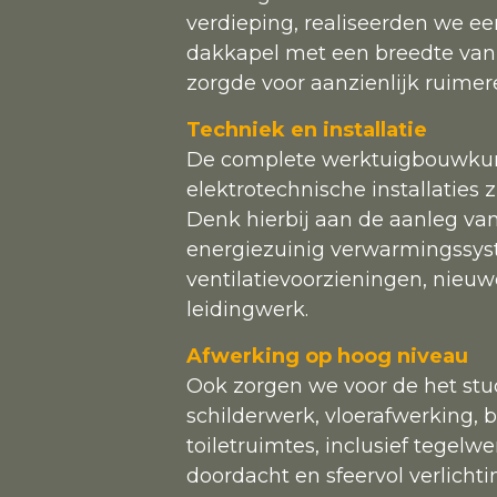
verdieping, realiseerden we e
dakkapel met een breedte van 
zorgde voor aanzienlijk ruime
Techniek en installatie
De complete werktuigbouwku
elektrotechnische installaties 
Denk hierbij aan de aanleg va
energiezuinig verwarmingssys
ventilatievoorzieningen, nieu
leidingwerk.
Afwerking op hoog niveau
Ook zorgen we voor de het st
schilderwerk, vloerafwerking,
toiletruimtes, inclusief tegelwe
doordacht en sfeervol verlicht