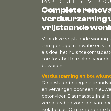
PARTICULIERE VERB
Complete renova
verduurzaming 
vrijstaande won
Voor deze vrijstaande woning 
een grondige renovatie en ve
als doel het huis toekomstbes
comfortabel te maken voor de
bewoners.
Verduurzaming en bouwkund
De bestaande begane grondvloe
en vervangen door een nieuwe
betonvloer. Daarnaast zijn alle
vernieuwd en voorzien van ho
isolatieglas. Om extra ruimte t