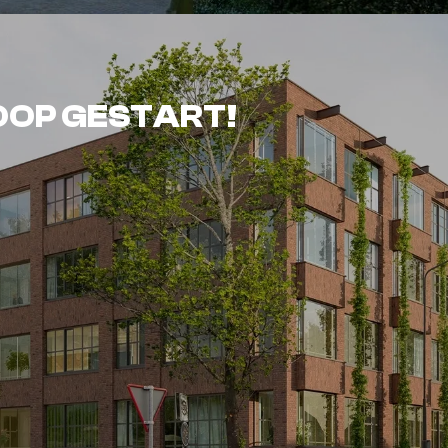
RKOOP GESTART!