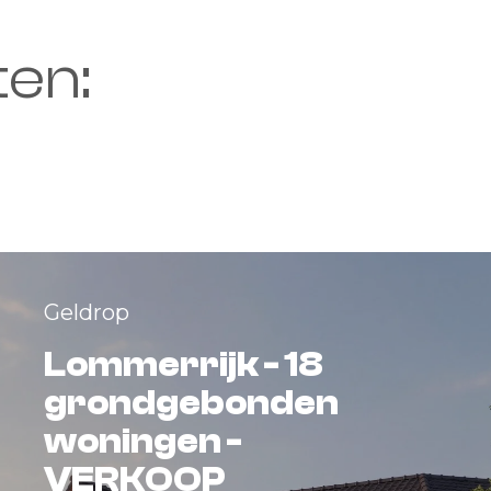
ten:
Geldrop
Lommerrijk - 18
grondgebonden
woningen -
VERKOOP