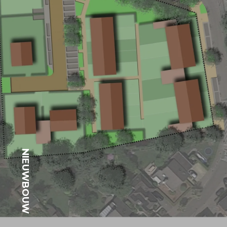
NIEUWBOUW