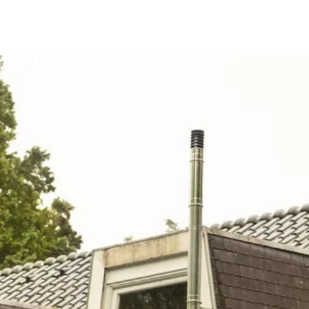
rojecten
Werken bij
Aanbod
Contact