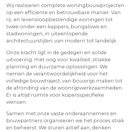
Wij realiseren complete woningbouwprojecten
op een efficiënte en betrouwbare manier. Van
rij- en levensloopbestendige woningen tot
twee-onder-een-kappers, bungalows en
stadwoningen, in uiteenlopende
architectuurstijlen, van modern tot landelijk.
Onze kracht ligt in de gedegen en solide
uitvoering: met oog voor kwaliteit, strakke
planning en duurzame oplossingen. We
nemen de verantwoordelijkheid voor het
volledige bouwtraject, van bouwrijp maken tot
de afronding van de woonrijpwerkzaamheden.
Er is altijd ruimte voor kopersspecifieke
wensen.
Samen met onze vaste onderaannemers en
bouwpartners organiseren we het proces strak
en beheerst. We sturen actief aan, denken