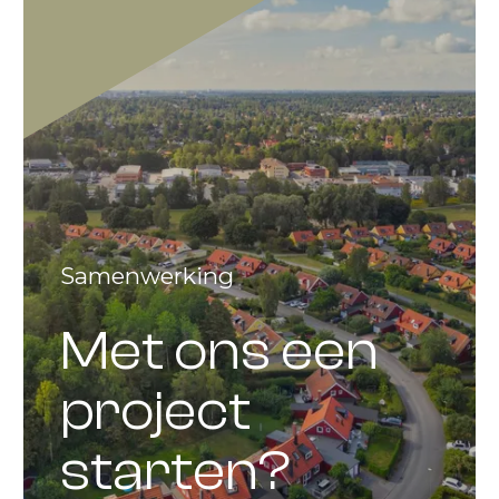
Samenwerking
Met ons een
project
starten?