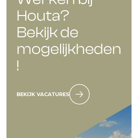
Houta?
Bekijk de
mogelijkheden
!
BEKIJK VACATURES