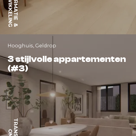
ONTWIKKELING
&
Hooghuis, Geldrop
3 stijlvolle appartementen
(#3)