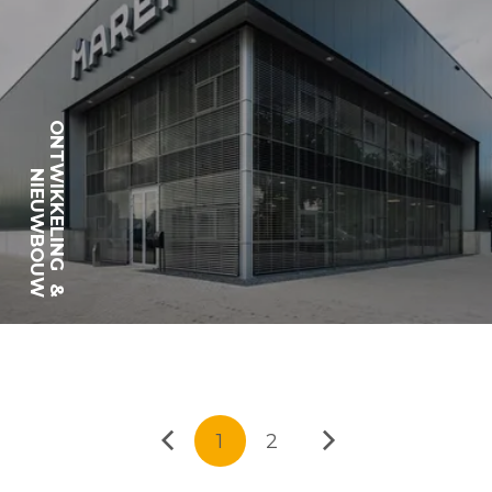
ONTWIKKELING
NIEUWBOUW
&
1
2