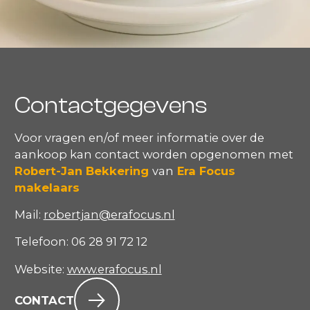
Contactgegevens
Voor vragen en/of meer informatie over de
aankoop kan contact worden opgenomen met
Robert-Jan Bekkering
van
Era Focus
makelaars
Mail:
robertjan@erafocus.nl
Telefoon: 06 28 91 72 12
Website:
www.erafocus.nl
CONTACT