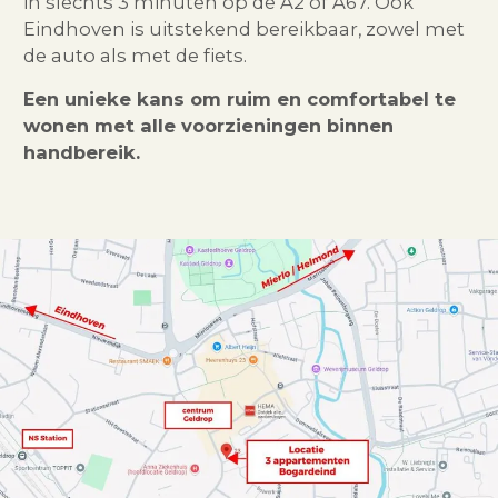
in slechts 3 minuten op de A2 of A67. Ook
Eindhoven is uitstekend bereikbaar, zowel met
de auto als met de fiets.
Een unieke kans om ruim en comfortabel te
wonen met alle voorzieningen binnen
handbereik.