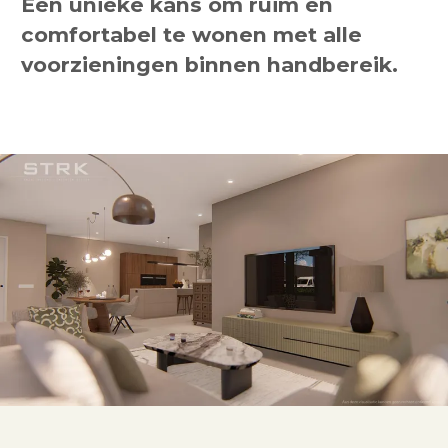
Een unieke kans om ruim en
comfortabel te wonen met alle
voorzieningen binnen handbereik.