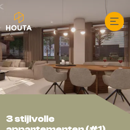
3 stijlvolle
appartementen (#1)