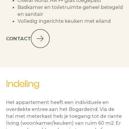
Overal wordt HR ++ glas toegepast
Badkamer en toiletruimte geheel betegeld
en sanitair
Volledig ingerichte keuken met eiland
CONTACT
Indeling
Het appartement heeft een individuele en
overdekte entree aan het Bogardeind. Via de
hal met meterkast heb je toegang tot de riante
living (woonkamer/keuken) van ruim 60 m2. Er