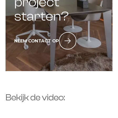
project
starten?
NEEM CONTACT OP
Bekijk de video: