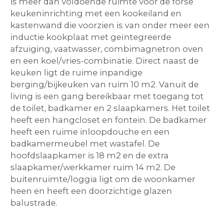
is meer dan voldoende ruimte voor de forse
keukeninrichting met een kookeiland en
kastenwand die voorzien is van onder meer een
inductie kookplaat met geïntegreerde
afzuiging, vaatwasser, combimagnetron oven
en een koel/vries-combinatie. Direct naast de
keuken ligt de ruime inpandige
berging/bijkeuken van ruim 10 m2. Vanuit de
living is een gang bereikbaar met toegang tot
de toilet, badkamer en 2 slaapkamers. Het toilet
heeft een hangcloset en fontein. De badkamer
heeft een ruime inloopdouche en een
badkamermeubel met wastafel. De
hoofdslaapkamer is 18 m2 en de extra
slaapkamer/werkkamer ruim 14 m2. De
buitenruimte/loggia ligt om de woonkamer
heen en heeft een doorzichtige glazen
balustrade.