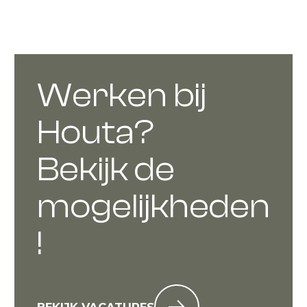
Werken bij
Houta?
Bekijk de
mogelijkheden
!
BEKIJK VACATURES