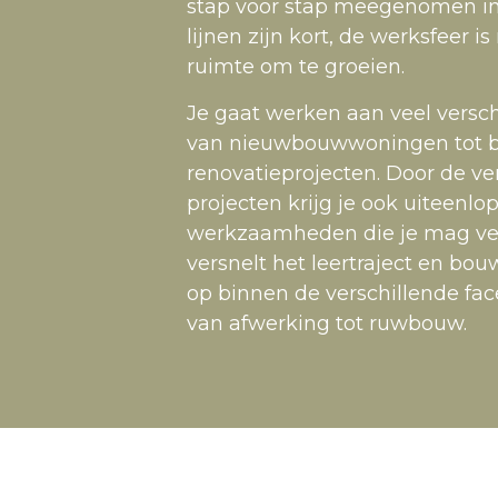
stap voor stap meegenomen in
lijnen zijn kort, de werksfeer is
ruimte om te groeien.
Je gaat werken aan veel versch
van nieuwbouwwoningen tot be
renovatieprojecten. Door de ve
projecten krijg je ook uiteenl
werkzaamheden die je mag ver
versnelt het leertraject en bou
op binnen de verschillende fac
van afwerking tot ruwbouw.