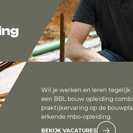
ing
Wil je werken en leren tegelij
een BBL bouw opleiding combi
praktijkervaring op de bouwpl
erkende mbo-opleiding.
BEKIJK VACATURES