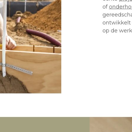
of
onderho
gereedsch
ontwikkelt
op de werk