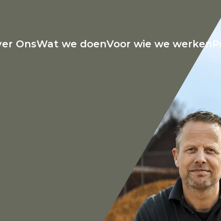
er Ons
Wat we doen
Voor wie we werken
P