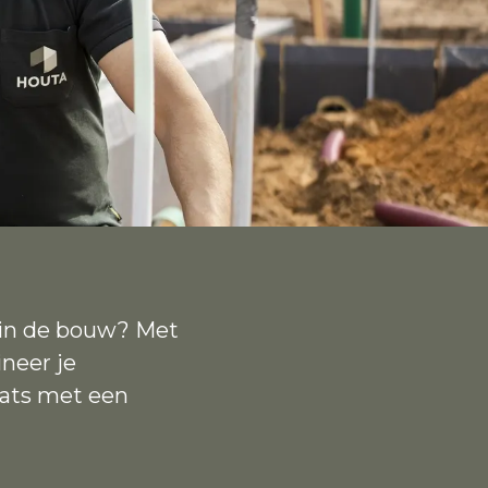
k in de bouw? Met
neer je
aats met een