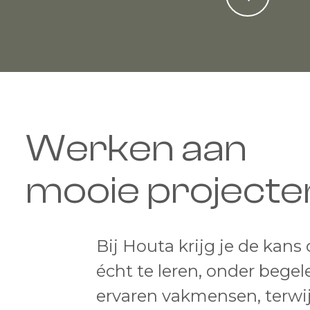
Werken aan
mooie projecte
Bij Houta krijg je de kans
écht te leren, onder begel
ervaren vakmensen, terwij