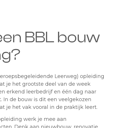
 een BBL bouw
ng?
eroepsbegeleidende Leerweg) opleiding
at je het grootste deel van de week
en erkend leerbedrijf en één dag naar
t. In de bouw is dit een veelgekozen
t je het vak vooral in de praktijk leert.
 opleiding werk je mee aan
ecten
. Denk aan
nieuwbouw
,
renovatie