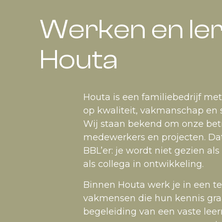
Werken en ler
Houta
Houta is een familiebedrijf met
op kwaliteit, vakmanschap en
Wij staan bekend om onze bet
medewerkers en projecten. Dat
BBL’er: je wordt niet gezien als
als collega in ontwikkeling.
Binnen Houta werk je in een t
vakmensen die hun kennis graag
begeleiding van een vaste lee