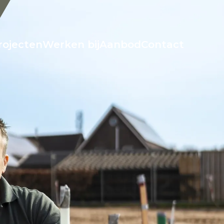
rojecten
Werken bij
Aanbod
Contact