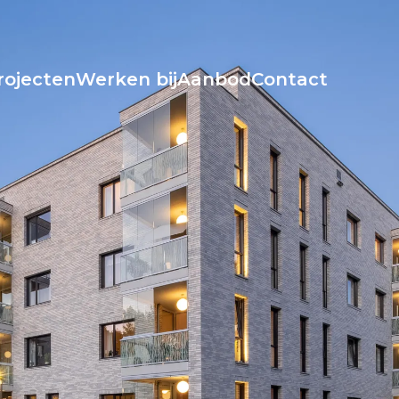
rojecten
Werken bij
Aanbod
Contact