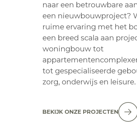
naar een betrouwbare aa
een nieuwbouwproject? 
ruime ervaring met het 
een breed scala aan proj
woningbouw tot
appartementencomplexen
tot gespecialiseerde geb
zorg, onderwijs en leisure.
BEKIJK ONZE PROJECTEN