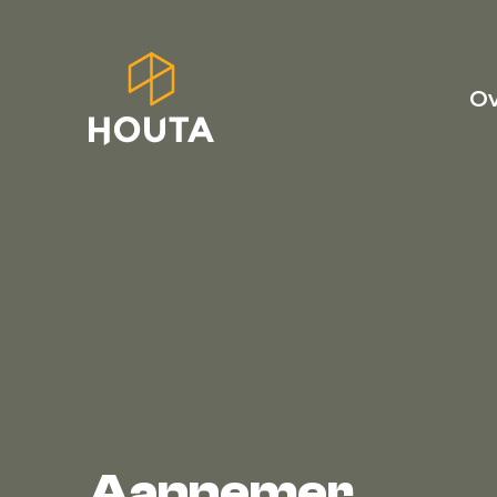
Ov
Aannemer