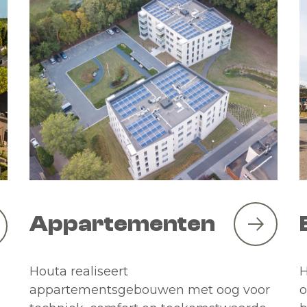
Appartementen
Houta realiseert
H
appartementsgebouwen met oog voor
o