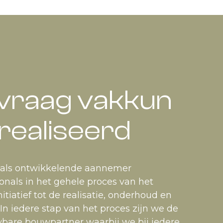
raag vakkun
realiseerd
 als ontwikkelende aannemer
ionals in het gehele proces van het
nitiatief tot de realisatie, onderhoud en
In iedere stap van het proces zijn we de
bare bouwpartner waarbij we bij iedere