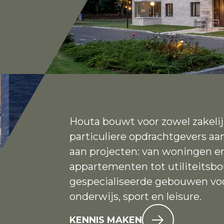
Houta bouwt voor zowel zakelij
particuliere opdrachtgevers aa
aan projecten: van woningen e
appartementen tot utiliteitsb
gespecialiseerde gebouwen voo
onderwijs, sport en leisure.
KENNIS MAKEN