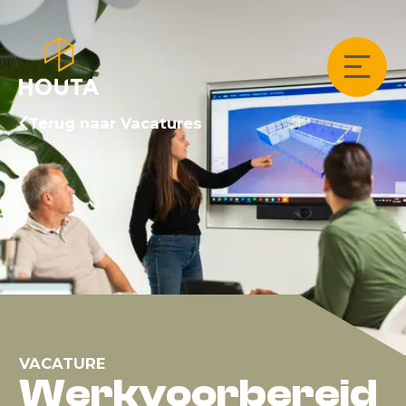
Terug naar Vacatures
VACATURE
Werkvoorbereid