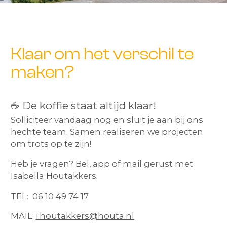
Klaar om het verschil te
maken?
☕ De koffie staat altijd klaar!
Solliciteer vandaag nog en sluit je aan bij ons
hechte team. Samen realiseren we projecten
om trots op te zijn!
Heb je vragen? Bel, app of mail gerust met
Isabella Houtakkers.
TEL: 06 10 49 74 17
MAIL:
i.houtakkers@houta.nl