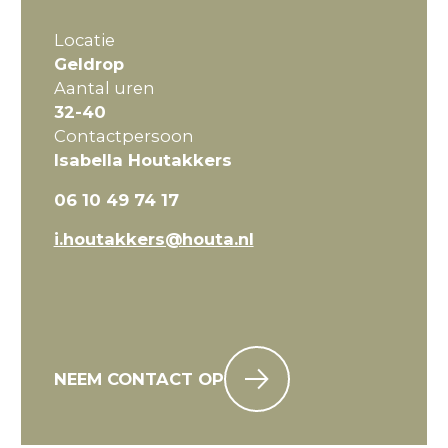
Locatie
Geldrop
Aantal uren
32-40
Contactpersoon
Isabella Houtakkers
06 10 49 74 17
i.houtakkers@houta.nl
NEEM CONTACT OP