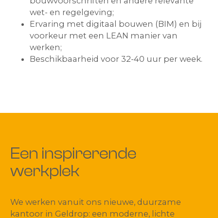
bouwvoorschriften en andere relevante
wet- en regelgeving;
Ervaring met digitaal bouwen (BIM) en bij
voorkeur met een LEAN manier van
werken;
Beschikbaarheid voor 32-40 uur per week.
Een inspirerende
werkplek
We werken vanuit ons nieuwe, duurzame
kantoor in Geldrop: een moderne, lichte