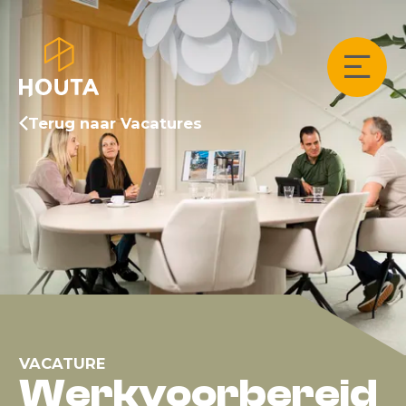
Terug naar Vacatures
VACATURE
Werkvoorbereid