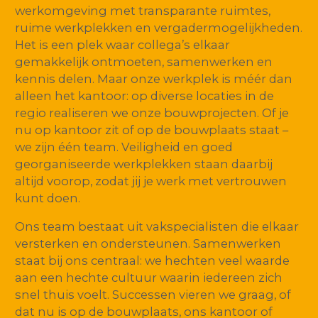
werkomgeving met transparante ruimtes,
ruime werkplekken en vergadermogelijkheden.
Het is een plek waar collega’s elkaar
gemakkelijk ontmoeten, samenwerken en
kennis delen. Maar onze werkplek is méér dan
alleen het kantoor: op diverse locaties in de
regio realiseren we onze bouwprojecten. Of je
nu op kantoor zit of op de bouwplaats staat –
we zijn één team. Veiligheid en goed
georganiseerde werkplekken staan daarbij
altijd voorop, zodat jij je werk met vertrouwen
kunt doen.
Ons team bestaat uit vakspecialisten die elkaar
versterken en ondersteunen. Samenwerken
staat bij ons centraal: we hechten veel waarde
aan een hechte cultuur waarin iedereen zich
snel thuis voelt. Successen vieren we graag, of
dat nu is op de bouwplaats, ons kantoor of