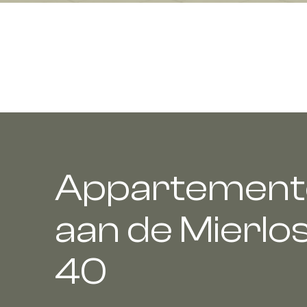
Appartement
aan de Mierl
40