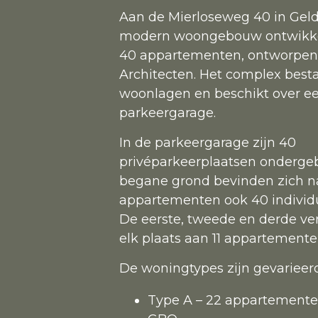
Aan de Mierloseweg 40 in Geld
modern woongebouw ontwikkel
40 appartementen, ontworpen 
Architecten. Het complex bestaa
woonlagen en beschikt over ee
parkeergarage.
In de parkeergarage zijn 40
privéparkeerplaatsen ondergeb
begane grond bevinden zich n
appartementen ook 40 individ
De eerste, tweede en derde ve
elk plaats aan 11 appartemente
De woningtypes zijn gevarieerd
Type A – 22 appartemente