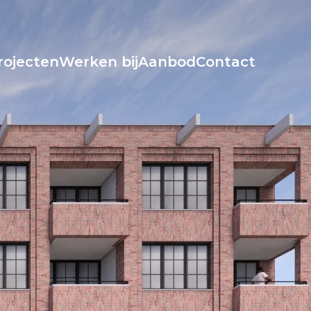
rojecten
Werken bij
Aanbod
Contact