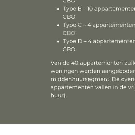
GBO
Type B – 10 appartementen
GBO
Type C – 4 appartementen
GBO
Type D – 4 appartementen 
GBO
Van de 40 appartementen zull
woningen worden aangeboden
middenhuursegment. De overi
appartementen vallen in de vrij
huur).