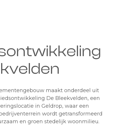
sontwikkeling
ekvelden
tementengebouw maakt onderdeel uit
iedsontwikkeling De Bleekvelden, een
eringslocatie in Geldrop, waar een
bedrijventerrein wordt getransformeerd
urzaam en groen stedelijk woonmilieu.