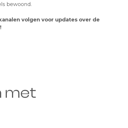
els bewoond.
 kanalen volgen voor updates over de
!
n met