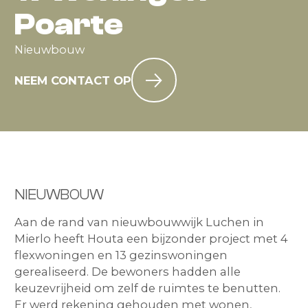
Poarte
Nieuwbouw
NEEM CONTACT OP
NIEUWBOUW
Aan de rand van nieuwbouwwijk Luchen in
Mierlo heeft Houta een bijzonder project met 4
flexwoningen en 13 gezinswoningen
gerealiseerd. De bewoners hadden alle
keuzevrijheid om zelf de ruimtes te benutten.
Er werd rekening gehouden met wonen,