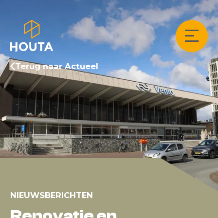
Terug naar Actueel
NIEUWSBERICHTEN
Renovatie en