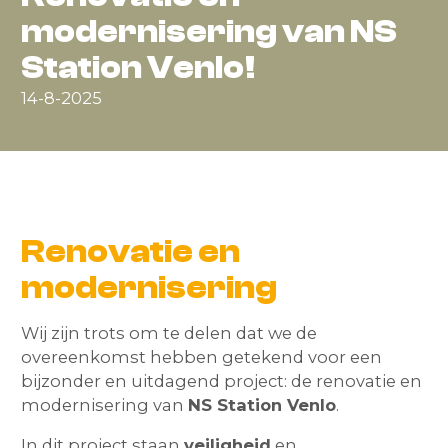
modernisering van NS
Station Venlo!
14-8-2025
Renovatie en
modernisering
Wij zijn trots om te delen dat we de
overeenkomst hebben getekend voor een
bijzonder en uitdagend project: de renovatie en
modernisering van
NS Station Venlo
.
In dit project staan
veiligheid
en