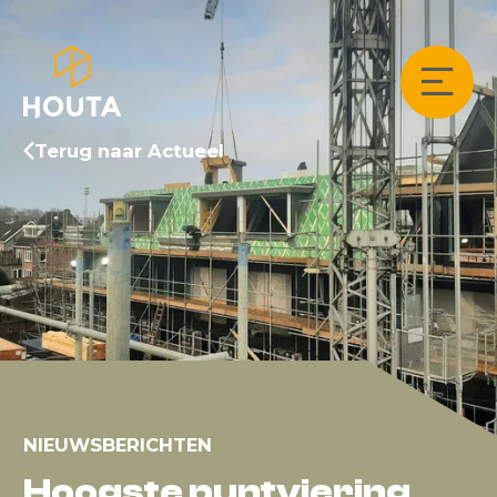
Terug naar Actueel
NIEUWSBERICHTEN
Hoogste puntviering